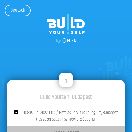
Deutsch
1
Build Yourself! Budapest
03-05 Juni 2022,
MCC / Mathias Corvinus Collegium, Budapest
(Tas vezér str. 3-7), Szilágyi Erzsébet Hall