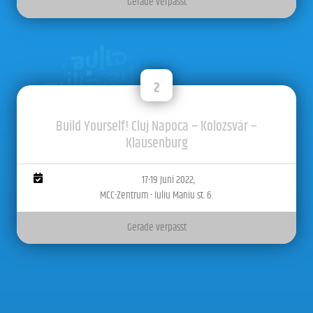
Gerade verpasst
2
Build Yourself! Cluj Napoca – Kolozsvár –
Klausenburg
17-19 Juni 2022,
MCC-Zentrum - Iuliu Maniu st. 6.
Gerade verpasst