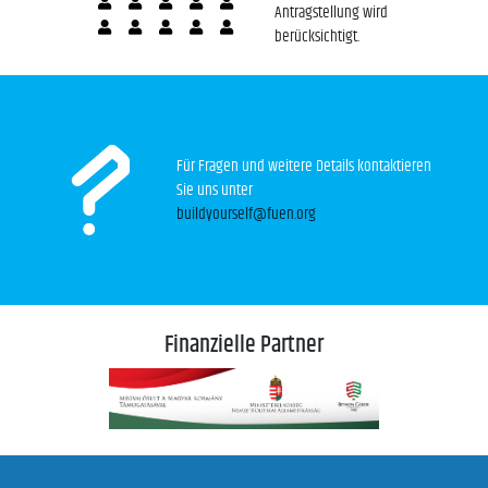
Antragstellung wird
berücksichtigt.
Für Fragen und weitere Details kontaktieren
Sie uns unter
buildyourself@fuen.org
Finanzielle Partner