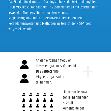
Das Ziel der Build Yourself! Trainingsreihe ist die Weiterbildung der
FUEN Mitgliedsorganisationen. In Zusammenarbeit mit Experten der
jeweiligen Themengebiete möchten wir unsere
Mitgliedsorganisationen unterstützen, indem ihnen neue
Herangehensweisen und Methoden im Bereich der NGO-Arbeit
vorgestellt werden.
An den einzelnen Modulen
dieses Programmes können bis
zu 2 Vertreter pro
Mitgliedsorganisation
teilnehmen.
Die maximale Anzahl
der Teilnehmenden
ist 25, die
Reihenfolge der